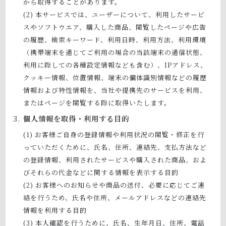
から取得することがあります。
本サービスでは、ユーザーについて、利用したサービ
スやソフトウエア、購入した商品、閲覧したページや広告
の履歴、検索キーワード、利用日時、利用方法、利用環境
（携帯端末を通じてご利用の場合の当該端末の通信状態、
利用に際しての各種設定情報なども含む）、IPアドレス、
クッキー情報、位置情報、端末の個体識別情報などの履歴
情報および特性情報を、当社や提携先のサービスを利用、
またはページを閲覧する際に取得いたします。
個人情報を取得・利用する目的
お客様ご自身の登録情報や利用状況の閲覧・修正を行
っていただくために、氏名、住所、連絡先、支払方法など
の登録情報、利用されたサービスや購入された商品、およ
びそれらの代金などに関する情報を表示する目的
お客様へのお知らせや商品の送付、必要に応じてご連
絡を行うため、氏名や住所、メールアドレスなどの連絡先
情報を利用する目的
本人確認を行うために、氏名、生年月日、住所、電話