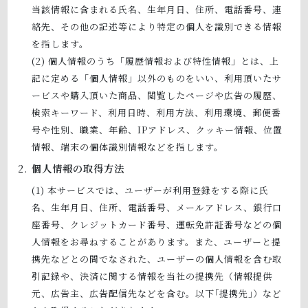
当該情報に含まれる氏名、生年月日、住所、電話番号、連
絡先、その他の記述等により特定の個人を識別できる情報
を指します。
個人情報のうち「履歴情報および特性情報」とは、上
記に定める「個人情報」以外のものをいい、利用頂いたサ
ービスや購入頂いた商品、閲覧したページや広告の履歴、
検索キーワード、利用日時、利用方法、利用環境、郵便番
号や性別、職業、年齢、IPアドレス、クッキー情報、位置
情報、端末の個体識別情報などを指します。
個人情報の取得方法
本サービスでは、ユーザーが利用登録をする際に氏
名、生年月日、住所、電話番号、メールアドレス、銀行口
座番号、クレジットカード番号、運転免許証番号などの個
人情報をお尋ねすることがあります。また、ユーザーと提
携先などとの間でなされた、ユーザーの個人情報を含む取
引記録や、決済に関する情報を当社の提携先（情報提供
元、広告主、広告配信先などを含む。以下｢提携先｣）など