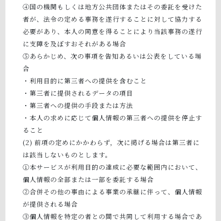
④国の機関もしくは地方公共団体またはその委託を受けた
者が、法令の定める事務を遂行することに対して協力する
必要があり、本人の同意を得ることにより当該事務の遂行
に支障を及ぼすおそれがある場合
⑤あらかじめ、次の事項を告知あるいは公表をしている場
合
・利用目的に第三者への提供を含むこと
・第三者に提供されるデータの項目
・第三者への提供の手段または方法
・本人の求めに応じて個人情報の第三者への提供を停止す
ること
前項の定めにかかわらず，次に掲げる場合は第三者に
は該当しないものとします。
①本サービスが利用目的の達成に必要な範囲内において、
個人情報の全部または一部を委託する場合
②合併その他の事由による事業の承継に伴って、個人情報
が提供される場合
③個人情報を特定の者との間で共同して利用する場合であ