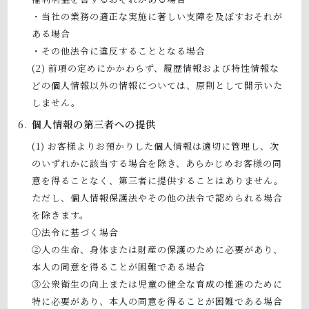
・当社の業務の適正な実施に著しい支障を及ぼすおそれが
ある場合
・その他法令に違反することとなる場合
前項の定めにかかわらず、履歴情報および特性情報な
どの個人情報以外の情報については、原則として開示いた
しません。
個人情報の第三者への提供
お客様よりお預かりした個人情報は適切に管理し、次
のいずれかに該当する場合を除き、あらかじめお客様の同
意を得ることなく、第三者に提供することはありません。
ただし、個人情報保護法やその他の法令で認められる場合
を除きます。
①法令に基づく場合
②人の生命、身体または財産の保護のために必要があり、
本人の同意を得ることが困難である場合
③公衆衛生の向上または児童の健全な育成の推進のために
特に必要があり、本人の同意を得ることが困難である場合