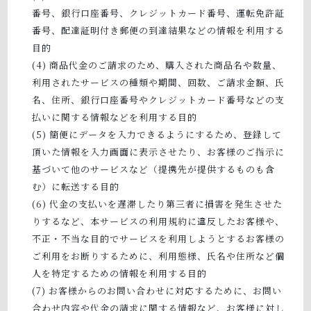
番号、銀行口座番号、クレジットカード番号、運転免許証
番号、配達証明付き郵便の到達結果などの情報を利用する
目的
商品代金のご請求のため、購入された商品名や数量、
利用されたサービスの種類や期間、回数、ご請求金額、氏
名、住所、銀行口座番号やクレジットカード番号などの支
払いに関する情報などを利用する目的
簡便にデータを入力できるようにするため、登録して
頂いた情報を入力画面に表示させたり、お客様のご指示に
基づいて他のサービスなど（提携先が提供するものも含
む）に転送する目的
代金の支払いを遅滞したり第三者に損害を発生させた
りするなど、本サービスの利用規約に違反したお客様や、
不正・不当な目的でサービスを利用しようとするお客様の
ご利用をお断りするために、利用態様、氏名や住所など個
人を特定するための情報を利用する目的
お客様からのお問い合わせに対応するために、お問い
合わせ内容や代金の請求に関する情報など、お客様に対し