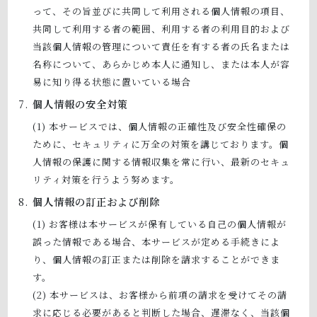
って、その旨並びに共同して利用される個人情報の項目、
共同して利用する者の範囲、利用する者の利用目的および
当該個人情報の管理について責任を有する者の氏名または
名称について、あらかじめ本人に通知し、または本人が容
易に知り得る状態に置いている場合
個人情報の安全対策
本サービスでは、個人情報の正確性及び安全性確保の
ために、セキュリティに万全の対策を講じております。個
人情報の保護に関する情報収集を常に行い、最新のセキュ
リティ対策を行うよう努めます。
個人情報の訂正および削除
お客様は本サービスが保有している自己の個人情報が
誤った情報である場合、本サービスが定める手続きによ
り、個人情報の訂正または削除を請求することができま
す。
本サービスは、お客様から前項の請求を受けてその請
求に応じる必要があると判断した場合、遅滞なく、当該個