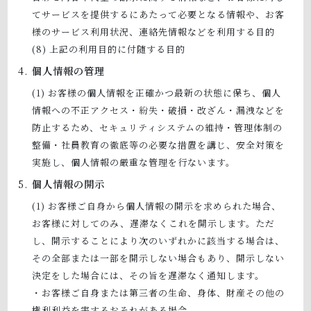
てサービスを提供するにあたって必要となる情報や、お客
様のサービス利用状況、連絡先情報などを利用する目的
上記の利用目的に付随する目的
個人情報の管理
お客様の個人情報を正確かつ最新の状態に保ち、個人
情報への不正アクセス・紛失・破損・改ざん・漏洩などを
防止するため、セキュリティシステムの維持・管理体制の
整備・社員教育の徹底等の必要な措置を講じ、安全対策を
実施し、個人情報の厳重な管理を行ないます。
個人情報の開示
お客様ご自身から個人情報の開示を求められた場合、
お客様に対してのみ、遅滞なくこれを開示します。ただ
し、開示することにより次のいずれかに該当する場合は、
その全部または一部を開示しない場合もあり、開示しない
決定をした場合には、その旨を遅滞なく通知します。
・お客様ご自身または第三者の生命、身体、財産その他の
権利利益を害するおそれがある場合