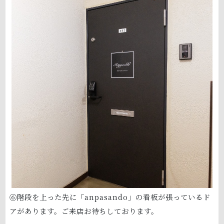
⑥階段を上った先に「anpasando」の看板が張っているド
アがあります。ご来店お待ちしております。