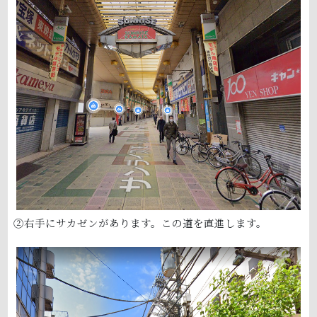
②右手にサカゼンがあります。この道を直進します。