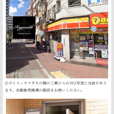
④デイリーヤマザキの隣の三興ビルの302号室に当店があり
ます。自動販売機横の階段をお使いください。