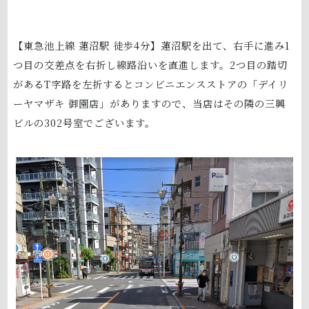
【東急池上線 蓮沼駅 徒歩4分】蓮沼駅を出て、右手に進み1
つ目の交差点を右折し線路沿いを直進します。2つ目の踏切
があるT字路を左折するとコンビニエンスストアの「デイリ
ーヤマザキ 御園店」がありますので、当店はその隣の三興
ビルの302号室でございます。