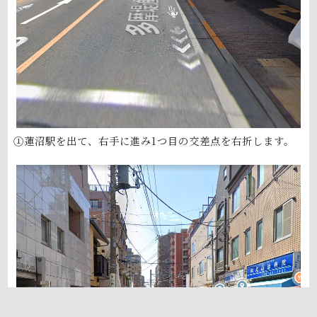
①蓮沼駅を出て、右手に進み1つ目の交差点を右折します。