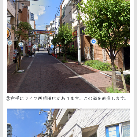
③右手にライフ西蒲田店があります。この道を直進します。