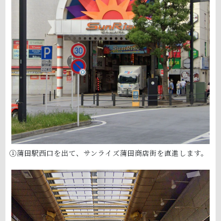
①蒲田駅西口を出て、サンライズ蒲田商店街を直進します。