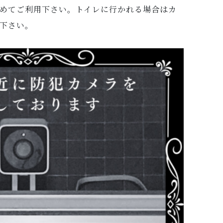
めてご利用下さい。トイレに行かれる場合はカ
下さい。