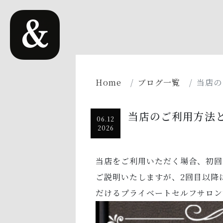
Home
ブログ一覧
当店の
当店のご利用方法
06.12
2026
当店をご利用いただく場合、初回
ご説明いたしますが、2回目以降
だけるプライベートセルフサロン