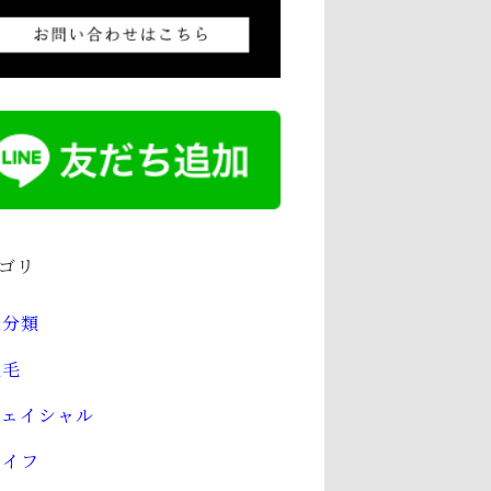
ゴリ
未分類
脱毛
フェイシャル
ハイフ